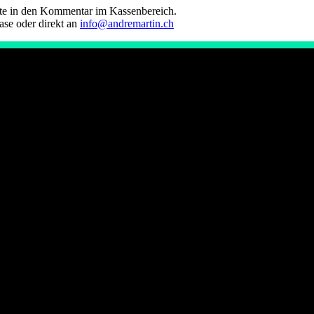
tte in den Kommentar im Kassenbereich.
ase oder direkt an
info@andremartin.ch