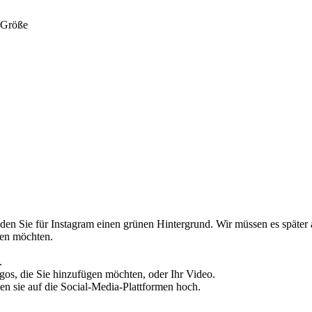
e Größe
en Sie für Instagram einen grünen Hintergrund. Wir müssen es später 
hen möchten.
.
gos, die Sie hinzufügen möchten, oder Ihr Video.
en sie auf die Social-Media-Plattformen hoch.