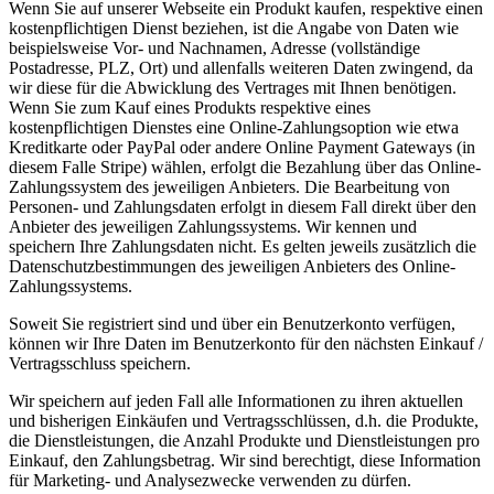
Wenn Sie auf unserer Webseite ein Produkt kaufen, respektive einen
kostenpflichtigen Dienst beziehen, ist die Angabe von Daten wie
beispielsweise Vor- und Nachnamen, Adresse (vollständige
Postadresse, PLZ, Ort) und allenfalls weiteren Daten zwingend, da
wir diese für die Abwicklung des Vertrages mit Ihnen benötigen.
Wenn Sie zum Kauf eines Produkts respektive eines
kostenpflichtigen Dienstes eine Online-Zahlungsoption wie etwa
Kreditkarte oder PayPal oder andere Online Payment Gateways (in
diesem Falle Stripe) wählen, erfolgt die Bezahlung über das Online-
Zahlungssystem des jeweiligen Anbieters. Die Bearbeitung von
Personen- und Zahlungsdaten erfolgt in diesem Fall direkt über den
Anbieter des jeweiligen Zahlungssystems. Wir kennen und
speichern Ihre Zahlungsdaten nicht. Es gelten jeweils zusätzlich die
Datenschutzbestimmungen des jeweiligen Anbieters des Online-
Zahlungssystems.
Soweit Sie registriert sind und über ein Benutzerkonto verfügen,
können wir Ihre Daten im Benutzerkonto für den nächsten Einkauf /
Vertragsschluss speichern.
Wir speichern auf jeden Fall alle Informationen zu ihren aktuellen
und bisherigen Einkäufen und Vertragsschlüssen, d.h. die Produkte,
die Dienstleistungen, die Anzahl Produkte und Dienstleistungen pro
Einkauf, den Zahlungsbetrag. Wir sind berechtigt, diese Information
für Marketing- und Analysezwecke verwenden zu dürfen.