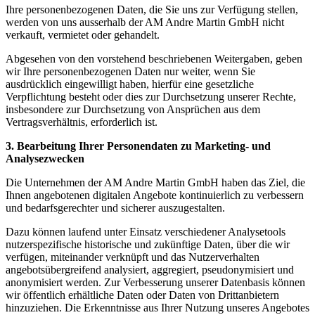
Ihre personenbezogenen Daten, die Sie uns zur Verfügung stellen,
werden von uns ausserhalb der AM Andre Martin GmbH nicht
verkauft, vermietet oder gehandelt.
Abgesehen von den vorstehend beschriebenen Weitergaben, geben
wir Ihre personenbezogenen Daten nur weiter, wenn Sie
ausdrücklich eingewilligt haben, hierfür eine gesetzliche
Verpflichtung besteht oder dies zur Durchsetzung unserer Rechte,
insbesondere zur Durchsetzung von Ansprüchen aus dem
Vertragsverhältnis, erforderlich ist.
3. Bearbeitung Ihrer Personendaten zu Marketing- und
Analysezwecken
Die Unternehmen der AM Andre Martin GmbH haben das Ziel, die
Ihnen angebotenen digitalen Angebote kontinuierlich zu verbessern
und bedarfsgerechter und sicherer auszugestalten.
Dazu können laufend unter Einsatz verschiedener Analysetools
nutzerspezifische historische und zukünftige Daten, über die wir
verfügen, miteinander verknüpft und das Nutzerverhalten
angebotsübergreifend analysiert, aggregiert, pseudonymisiert und
anonymisiert werden. Zur Verbesserung unserer Datenbasis können
wir öffentlich erhältliche Daten oder Daten von Drittanbietern
hinzuziehen. Die Erkenntnisse aus Ihrer Nutzung unseres Angebotes