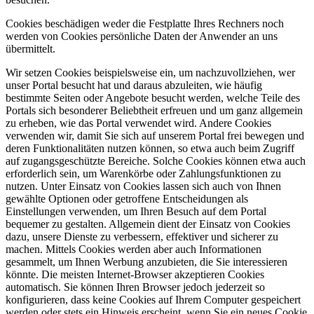
Cookies beschädigen weder die Festplatte Ihres Rechners noch
werden von Cookies persönliche Daten der Anwender an uns
übermittelt.
Wir setzen Cookies beispielsweise ein, um nachzuvollziehen, wer
unser Portal besucht hat und daraus abzuleiten, wie häufig
bestimmte Seiten oder Angebote besucht werden, welche Teile des
Portals sich besonderer Beliebtheit erfreuen und um ganz allgemein
zu erheben, wie das Portal verwendet wird. Andere Cookies
verwenden wir, damit Sie sich auf unserem Portal frei bewegen und
deren Funktionalitäten nutzen können, so etwa auch beim Zugriff
auf zugangsgeschützte Bereiche. Solche Cookies können etwa auch
erforderlich sein, um Warenkörbe oder Zahlungsfunktionen zu
nutzen. Unter Einsatz von Cookies lassen sich auch von Ihnen
gewählte Optionen oder getroffene Entscheidungen als
Einstellungen verwenden, um Ihren Besuch auf dem Portal
bequemer zu gestalten. Allgemein dient der Einsatz von Cookies
dazu, unsere Dienste zu verbessern, effektiver und sicherer zu
machen. Mittels Cookies werden aber auch Informationen
gesammelt, um Ihnen Werbung anzubieten, die Sie interessieren
könnte. Die meisten Internet-Browser akzeptieren Cookies
automatisch. Sie können Ihren Browser jedoch jederzeit so
konfigurieren, dass keine Cookies auf Ihrem Computer gespeichert
werden oder stets ein Hinweis erscheint, wenn Sie ein neues Cookie