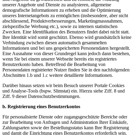
unserer Angebote und Dienste zu analysieren, allgemeine
demografische Informationen zu erheben und die Optimierung
unseres Internetangebots zu ermöglichen (insbesondere, aber nicht
abschliessend, Produktverbesserungen, Marketingmassnahmen,
zielspezifische Werbung etc.), sowie zu internen statistischen
Zwecken. Eine Identifikation des Benutzers findet dabei nicht statt.
Ihre Identität wird somit geschützt. Ebenso wird grundsätzlich keine
Verbindung zwischen diesen automatisch gesammelten
Informationen und bei uns gespeicherten Personendaten hergestellt.
Eine Ausnahme von dieser Grundregel kann jedoch dann bestehen,
wenn Sie bei einem unserer Webseite bereits ein registriertes
Benutzerkonto haben. Betreffend die Bearbeitung von
Personendaten registrierter Nutzer finden Sie in den nachfolgenden
Abschnitten 1.b und 1.c weitere detaillierte Informationen.
Darüber hinaus setzen wir beim Besuch unserer Portale Cookies
und Analyse-Tools (bspw. Slimstat) ein. Hierzu siehe Ziff. 8 und
Ziff. 9 dieser Datenschutzbestimmungen.
b. Registrierung eines Benutzerkontos
Für personalisierte Dienste oder zugangsgeschützte Bereiche oder
zur Bearbeitung von Anfragen und Administration Ihrer Einkäufe,
Zahlungsarten sowie der Bestellungsstatus kann Ihre Registrierung
und damit die Einrichtung eines Benutzerkontos erforderlich sein.