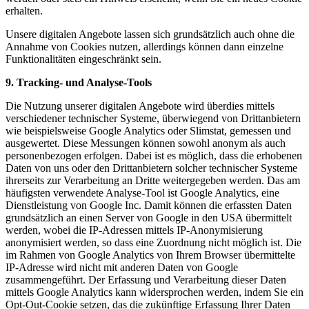
erhalten.
Unsere digitalen Angebote lassen sich grundsätzlich auch ohne die
Annahme von Cookies nutzen, allerdings können dann einzelne
Funktionalitäten eingeschränkt sein.
9. Tracking- und Analyse-Tools
Die Nutzung unserer digitalen Angebote wird überdies mittels
verschiedener technischer Systeme, überwiegend von Drittanbietern
wie beispielsweise Google Analytics oder Slimstat, gemessen und
ausgewertet. Diese Messungen können sowohl anonym als auch
personenbezogen erfolgen. Dabei ist es möglich, dass die erhobenen
Daten von uns oder den Drittanbietern solcher technischer Systeme
ihrerseits zur Verarbeitung an Dritte weitergegeben werden. Das am
häufigsten verwendete Analyse-Tool ist Google Analytics, eine
Dienstleistung von Google Inc. Damit können die erfassten Daten
grundsätzlich an einen Server von Google in den USA übermittelt
werden, wobei die IP-Adressen mittels IP-Anonymisierung
anonymisiert werden, so dass eine Zuordnung nicht möglich ist. Die
im Rahmen von Google Analytics von Ihrem Browser übermittelte
IP-Adresse wird nicht mit anderen Daten von Google
zusammengeführt. Der Erfassung und Verarbeitung dieser Daten
mittels Google Analytics kann widersprochen werden, indem Sie ein
Opt-Out-Cookie setzen, das die zukünftige Erfassung Ihrer Daten