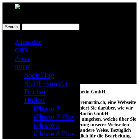
Toggle
navigation
Animation
Datenschutzbestimmun
GIFS
Preise
SHOP
SocialTag
Steiff Hamster
Bücher
Datenschutzerklärung AM Andre Martin GmbH
Hüllen
Diese Datenschutzerklärung von andremartin.ch, eine Webseite
iPhone 7
der AM Andre Martin GmbH, informiert Sie darüber, wie wir
und die Gesellschaft der AM Andre Martin GmbH
iPhone 7 Plus
(Nachfolgend auch „Wir“) mit Daten umgehen, welche über Sie
iPhone 8
bearbeitet werden, sei es bei der Nutzung unserer Webseiten
und mobilen Applikationen oder auf andere Weise. Bezüglich
iPhone 8 Plus
dieser Webseiten sind wir verantwortlich für die Bearbeitung