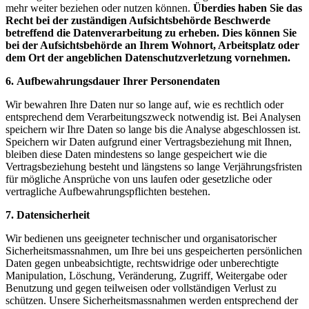
mehr weiter beziehen oder nutzen können.
Überdies haben Sie das
Recht bei der zuständigen Aufsichtsbehörde Beschwerde
betreffend die Datenverarbeitung zu erheben. Dies können Sie
bei der Aufsichtsbehörde an Ihrem Wohnort, Arbeitsplatz oder
dem Ort der angeblichen Datenschutzverletzung vornehmen.
6. Aufbewahrungsdauer Ihrer Personendaten
Wir bewahren Ihre Daten nur so lange auf, wie es rechtlich oder
entsprechend dem Verarbeitungszweck notwendig ist. Bei Analysen
speichern wir Ihre Daten so lange bis die Analyse abgeschlossen ist.
Speichern wir Daten aufgrund einer Vertragsbeziehung mit Ihnen,
bleiben diese Daten mindestens so lange gespeichert wie die
Vertragsbeziehung besteht und längstens so lange Verjährungsfristen
für mögliche Ansprüche von uns laufen oder gesetzliche oder
vertragliche Aufbewahrungspflichten bestehen.
7. Datensicherheit
Wir bedienen uns geeigneter technischer und organisatorischer
Sicherheitsmassnahmen, um Ihre bei uns gespeicherten persönlichen
Daten gegen unbeabsichtigte, rechtswidrige oder unberechtigte
Manipulation, Löschung, Veränderung, Zugriff, Weitergabe oder
Benutzung und gegen teilweisen oder vollständigen Verlust zu
schützen. Unsere Sicherheitsmassnahmen werden entsprechend der