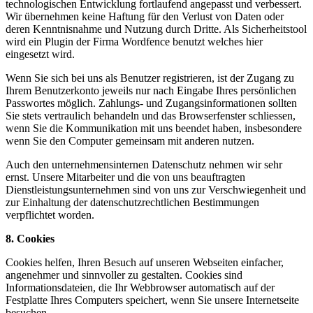
technologischen Entwicklung fortlaufend angepasst und verbessert.
Wir übernehmen keine Haftung für den Verlust von Daten oder
deren Kenntnisnahme und Nutzung durch Dritte. Als Sicherheitstool
wird ein Plugin der Firma Wordfence benutzt welches hier
eingesetzt wird.
Wenn Sie sich bei uns als Benutzer registrieren, ist der Zugang zu
Ihrem Benutzerkonto jeweils nur nach Eingabe Ihres persönlichen
Passwortes möglich. Zahlungs- und Zugangsinformationen sollten
Sie stets vertraulich behandeln und das Browserfenster schliessen,
wenn Sie die Kommunikation mit uns beendet haben, insbesondere
wenn Sie den Computer gemeinsam mit anderen nutzen.
Auch den unternehmensinternen Datenschutz nehmen wir sehr
ernst. Unsere Mitarbeiter und die von uns beauftragten
Dienstleistungsunternehmen sind von uns zur Verschwiegenheit und
zur Einhaltung der datenschutzrechtlichen Bestimmungen
verpflichtet worden.
8. Cookies
Cookies helfen, Ihren Besuch auf unseren Webseiten einfacher,
angenehmer und sinnvoller zu gestalten. Cookies sind
Informationsdateien, die Ihr Webbrowser automatisch auf der
Festplatte Ihres Computers speichert, wenn Sie unsere Internetseite
besuchen.