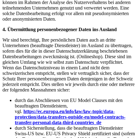
können im Rahmen der Analyse des Nutzerverhaltens bei anderen
teilnehmenden Unternehmen genutzt und verwertet werden. Eine
solche Datenbearbeitung erfolgt vor allem mit pseudonymisierten
oder anonymisierten Daten.
4. Übermittlung personenbezogener Daten ins Ausland
Wir sind berechtigt, Ihre persönlichen Daten auch an dritte
Unternehmen (beauftragte Dienstleister) im Ausland zu übertragen,
sofern dies für die in dieser Datenschutzerklärung beschriebenen
Datenbearbeitungen zweckmässig ist. (Onlineshop). Diese sind im
gleichen Umfang wie wir selbst zum Datenschutz verpflichtet.
Wenn das Datenschutzniveau in einem Land nicht dem
schweizerischen entspricht, stellen wir vertraglich sicher, dass der
Schutz Ihrer personenbezogenen Daten demjenigen in der Schweiz
jederzeit entspricht. Dies stellen wir jeweils durch eine oder mehrere
der folgenden Massnahmen sicher:
durch das Abschliessen von EU Model Clauses mit den
beauftragten Dienstleistern,
vgl.
https://ec.europa.eu/info/law/law-topic/data-
protection/data-transfers-outside-eu/model-contracts-
transfer-personal-data-third-countries_de
durch Sicherstellung, dass die beauftragten Dienstleister
Swiss-US bzw. EU-US Privacy Shield zertifiziert sind (sofern