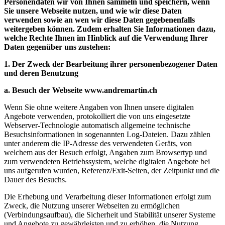
Personendaten wir von Ihnen sammeln und speichern, wenn
Sie unsere Webseite nutzen, und wie wir diese Daten
verwenden sowie an wen wir diese Daten gegebenenfalls
weitergeben können. Zudem erhalten Sie Informationen dazu,
welche Rechte Ihnen im Hinblick auf die Verwendung Ihrer
Daten gegenüber uns zustehen:
1. Der Zweck der Bearbeitung ihrer personenbezogener Daten
und deren Benutzung
a. Besuch der Webseite www.andremartin.ch
Wenn Sie ohne weitere Angaben von Ihnen unsere digitalen
Angebote verwenden, protokolliert die von uns eingesetzte
Webserver-Technologie automatisch allgemeine technische
Besuchsinformationen in sogenannten Log-Dateien. Dazu zählen
unter anderem die IP-Adresse des verwendeten Geräts, von
welchem aus der Besuch erfolgt, Angaben zum Browsertyp und
zum verwendeten Betriebssystem, welche digitalen Angebote bei
uns aufgerufen wurden, Referenz/Exit-Seiten, der Zeitpunkt und die
Dauer des Besuchs.
Die Erhebung und Verarbeitung dieser Informationen erfolgt zum
Zweck, die Nutzung unserer Webseiten zu ermöglichen
(Verbindungsaufbau), die Sicherheit und Stabilität unserer Systeme
und Angebote zu gewährleisten und zu erhöhen, die Nutzung