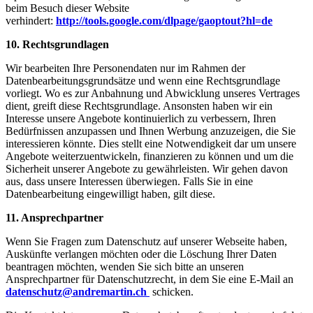
beim Besuch dieser Website
verhindert:
http://tools.google.com/dlpage/gaoptout?hl=de
10. Rechtsgrundlagen
Wir bearbeiten Ihre Personendaten nur im Rahmen der
Datenbearbeitungsgrundsätze und wenn eine Rechtsgrundlage
vorliegt. Wo es zur Anbahnung und Abwicklung unseres Vertrages
dient, greift diese Rechtsgrundlage. Ansonsten haben wir ein
Interesse unsere Angebote kontinuierlich zu verbessern, Ihren
Bedürfnissen anzupassen und Ihnen Werbung anzuzeigen, die Sie
interessieren könnte. Dies stellt eine Notwendigkeit dar um unsere
Angebote weiterzuentwickeln, finanzieren zu können und um die
Sicherheit unserer Angebote zu gewährleisten. Wir gehen davon
aus, dass unsere Interessen überwiegen. Falls Sie in eine
Datenbearbeitung eingewilligt haben, gilt diese.
11. Ansprechpartner
Wenn Sie Fragen zum Datenschutz auf unserer Webseite haben,
Auskünfte verlangen möchten oder die Löschung Ihrer Daten
beantragen möchten, wenden Sie sich bitte an unseren
Ansprechpartner für Datenschutzrecht, in dem Sie eine E-Mail an
datenschutz@andremartin.ch
schicken.