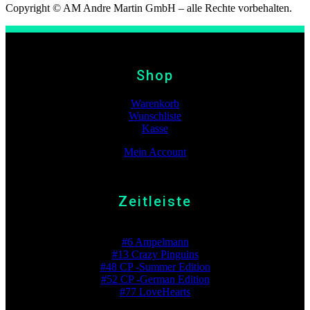
Copyright © AM Andre Martin GmbH – alle Rechte vorbehalten.
Shop
Warenkorb
Wunschliste
Kasse
Mein Account
Zeitleiste
Beste Platzierung
#6 Ampelmann
#13 Crazy Pinguins
#48 CP -Summer Edition
#52 CP -German Edition
#77 LoveHearts