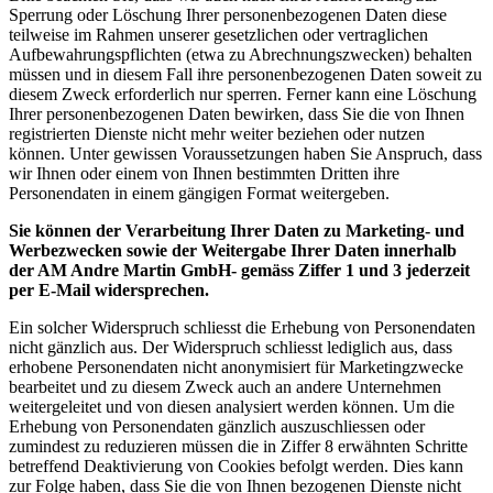
Sperrung oder Löschung Ihrer personenbezogenen Daten diese
teilweise im Rahmen unserer gesetzlichen oder vertraglichen
Aufbewahrungspflichten (etwa zu Abrechnungszwecken) behalten
müssen und in diesem Fall ihre personenbezogenen Daten soweit zu
diesem Zweck erforderlich nur sperren. Ferner kann eine Löschung
Ihrer personenbezogenen Daten bewirken, dass Sie die von Ihnen
registrierten Dienste nicht mehr weiter beziehen oder nutzen
können. Unter gewissen Voraussetzungen haben Sie Anspruch, dass
wir Ihnen oder einem von Ihnen bestimmten Dritten ihre
Personendaten in einem gängigen Format weitergeben.
Sie können der Verarbeitung Ihrer Daten zu Marketing- und
Werbezwecken sowie der Weitergabe Ihrer Daten innerhalb
der AM Andre Martin GmbH- gemäss Ziffer 1 und 3 jederzeit
per E-Mail widersprechen.
Ein solcher Widerspruch schliesst die Erhebung von Personendaten
nicht gänzlich aus. Der Widerspruch schliesst lediglich aus, dass
erhobene Personendaten nicht anonymisiert für Marketingzwecke
bearbeitet und zu diesem Zweck auch an andere Unternehmen
weitergeleitet und von diesen analysiert werden können. Um die
Erhebung von Personendaten gänzlich auszuschliessen oder
zumindest zu reduzieren müssen die in Ziffer 8 erwähnten Schritte
betreffend Deaktivierung von Cookies befolgt werden. Dies kann
zur Folge haben, dass Sie die von Ihnen bezogenen Dienste nicht