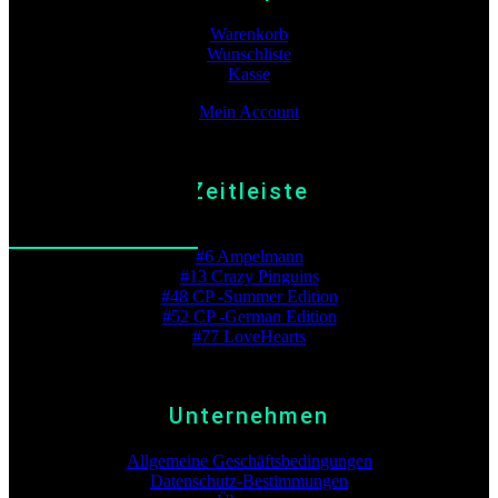
Warenkorb
Wunschliste
Kasse
Mein Account
Zeitleiste
Beste Platzierung
#6 Ampelmann
#13 Crazy Pinguins
#48 CP -Summer Edition
#52 CP -German Edition
#77 LoveHearts
Unternehmen
Allgemeine Geschäftsbedingungen
Datenschutz-Bestimmungen