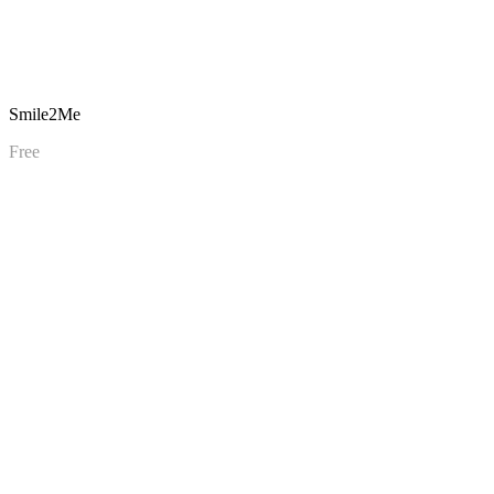
Smile2Me
Free